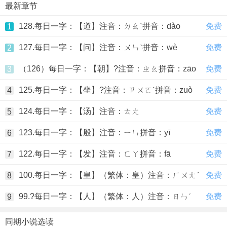
最新章节
128.每日一字：【道】注音：ㄉㄠˋ拼音：dào
免费
1
127.每日一字：【问】注音：ㄨㄣˋ拼音：wè
免费
2
（126）每日一字：【朝】?注音：ㄓㄠ拼音：zāo
免费
3
125.每日一字：【坐】?注音：ㄗㄨㄛˋ拼音：zuò
免费
4
124.每日一字：【汤】注音：ㄊㄤ
免费
5
123.每日一字：【殷】注音：ㄧㄣ拼音：yī
免费
6
122.每日一字：【发】注音：ㄈㄚ拼音：fā
免费
7
100.每日一字：【皇】（繁体：皇）注音：ㄏㄨㄤˊ
免费
8
99.?每日一字：【人】（繁体：人）注音：ㄖㄣˊ
免费
9
同期小说选读