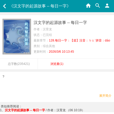
《汉文字的起源故事 -- 每日一字》
汉文字的起源故事 -- 每日一字
作者：汉育龙
状态：已完结
最新章节：
128.每日一字：【道】注音：ㄉㄠˋ拼音：dào
类别：综合其他
更新时间：
2026/3/6 10:13:45
总字数(
235421
)
浏览量(
1
)
?
展开简介
类似推荐阅读：
1、
汉文字的起源故事 -- 每日一字
/ 作者：汉育龙 （06 10:19）